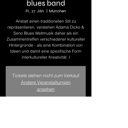
blues band
Fr., 27. Jän.
  |  
München
Anstatt einen traditionellen Stil zu
repräsentieren, verstehen Adama Dicko &
Seno Blues Weltmusik daher als ein
Zusammentreffen verschiedener kultureller
Hintergründe - als eine Kombination von
Ideen und damit eine spezifische Form
interkultureller Kreativität. I
Tickets stehen nicht zum Verkauf
Andere Veranstaltungen
ansehen
Zeit & Ort
27. Jän. 2023, 19:00