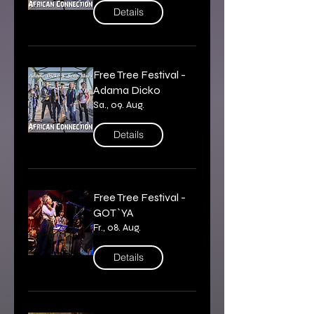
Details
Free Tree Festival -
Adama Dicko
Sa., 09. Aug.
Details
Free Tree Festival -
GOT`YA
Fr., 08. Aug.
Details