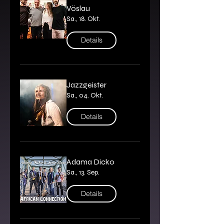
Vöslau
Sa., 18. Okt.
Details
Jazzgeister
Sa., 04. Okt.
Details
Adama Dicko
Sa., 13. Sep.
Details