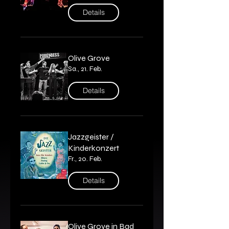
Details
Olive Grove
Sa., 21. Feb.
Details
Jazzgeister /
Kinderkonzert
Fr., 20. Feb.
Details
Olive Grove in Bad