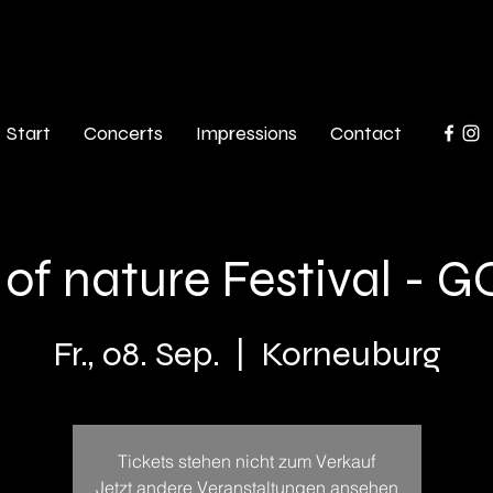
Start
Concerts
Impressions
Contact
 of nature Festival - G
Fr., 08. Sep.
  |  
Korneuburg
Tickets stehen nicht zum Verkauf
Jetzt andere Veranstaltungen ansehen