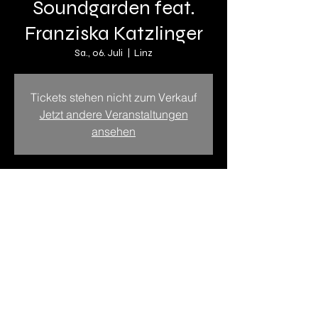
Soundgarden feat.
Franziska Katzlinger
Sa., 06. Juli
  |  
Linz
Tickets stehen nicht zum Verkauf
Jetzt andere Veranstaltungen
ansehen
Zeit & Ort
06. Juli 2024, 19:00 – 23:00
Linz, Linz, Österreich
Diese Veranstaltung teilen