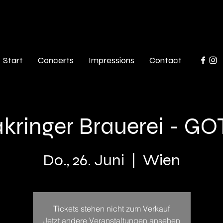
Start
Concerts
Impressions
Contact
akringer Brauerei - GO
Do., 26. Juni
  |  
Wien
Tickets stehen nicht zum Verkauf
Jetzt andere Veranstaltungen ansehen