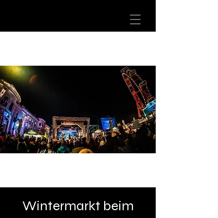
Wintermarkt beim